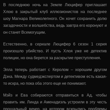
В последнюю ночь на Земле Люцифер приглашает
Хлою в закрытый клуб иллюзионистов на последнее
шоу Магнара Великолепного. Он хочет сохранить долю
загадочности и волшебства, ведь завтра его коронуют и
он станет Всемогущим.
Естественно, в сериале Люцифер 6 сезон 1 серия
произошло убийство. И пусть Хлоя уже не детектив
полиции, но она берется за раскрытие преступления.
Элла теперь работает с Керолом – хорошим другом
Дэна. Между судмедэкспертом и детективом есть какая-
то искра, но пока оба этого еще не понимают.
Мэйз и Ева собираются отправиться в Ад, чтобы
править им. Линда и Аменадиэль устроили в эту честь
прощальный вечер, на котором вскрылись проблемы