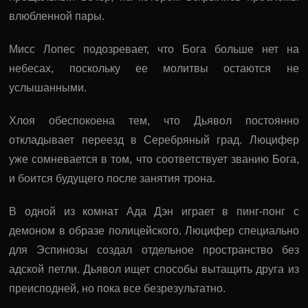
влюбленной пары.
Мисс Лопес подозревает, что Бога больше нет на
небесах, поскольку ее молитвы остаются не
услышанными.
Хлоя обеспокоена тем, что Дьявол постоянно
откладывает переезд в Серебряный град. Люцифер
уже сомневается в том, что соответствует званию Бога,
и боится будущего после занятия трона.
В одной из комнат Ада Дэн играет в пинг-понг с
демоном в образе полицейского. Люцифер специально
для Эспинозы создал отдельное пространство без
адской петли. Дьявол ищет способы вытащить друга из
преисподней, но пока все безрезультатно.