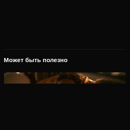
Ваше имя:
Комментарий:
Оставить комментарий
0
/
499