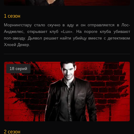
1 сезон
Морнингстару стало скучно в аду и он отправляется в Лос-
Анджелес, открывает клуб «Lux». На пороге клуба убивают
поп-звезду. Дьявол решает найти убийцу вместе с детективом
Хлоей Декер.
18 серий
2 сезон