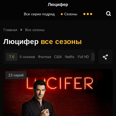
Люцифер
Все серии подряд
Сезоны
Главная
Все сезоны
Люцифер
все сезоны
7.6
18+
6 сезонов
Фэнтези
США
Netflix
Full HD
13 серий