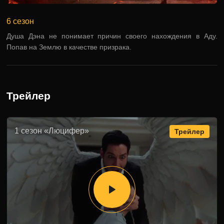
6 сезон
Душа Дэна не понимает причин своего нахождения в Аду.
Попав на Землю в качестве призрака.
Трейлер
1 сезон «Люцифер»
Трейлер