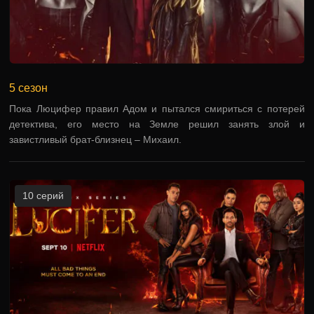
5 сезон
Пока Люцифер правил Адом и пытался смириться с потерей
детектива, его место на Земле решил занять злой и
завистливый брат-близнец – Михаил.
10 серий