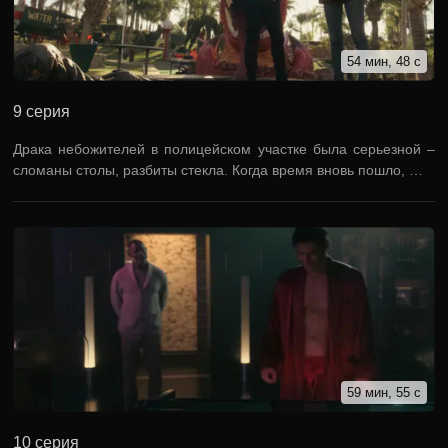
54 мин, 48 с
9 серия
Драка небожителей в полицейском участке была серьезной –
сломаны столы, разбиты стекла. Когда время вновь пошло, …
59 мин, 55 с
10 серия