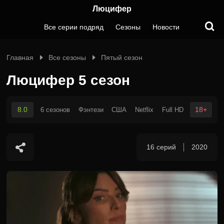
Люцифер
Все серии подряд
Сезоны
Новости
Главная
Все сезоны
Пятый сезон
Люцифер 5 сезон
8.0
18+
6 сезонов
Фэнтези
США
Netflix
Full HD
16 серий
2020