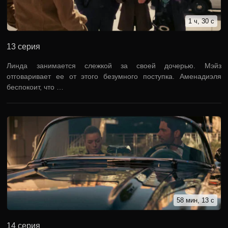
1 ч, 30 с
13 серия
Линда занимается слежкой за своей дочерью. Мэйз
отговаривает ее от этого безумного поступка. Аменадиэля
беспокоит, что …
58 мин, 13 с
14 серия