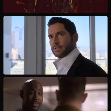
В сериале Люцифер 5 сезон ждут взлеты и падения,
переживания, слезы и радостные моменты, рост над
собой. Откроются новые тайны и самые потаенные
страхи, но со всем этим можно справиться.