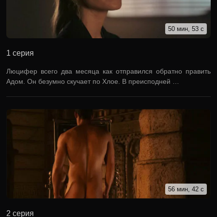
50 мин, 53 с
1 серия
Люцифер всего два месяца как отправился обратно править
Адом. Он безумно скучает по Хлое. В преисподней …
56 мин, 42 с
2 серия