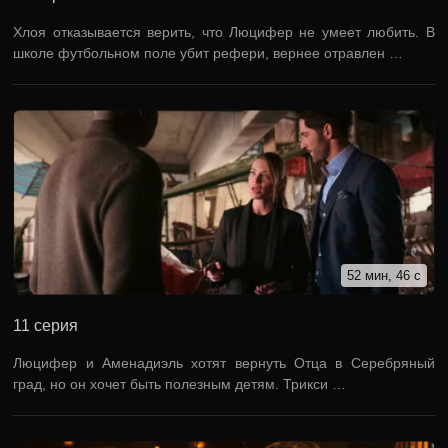
Хлоя отказывается верить, что Люцифер не умеет любить. В
школе футбольном поле убит рефери, вернее отравлен …
52 мин, 46 с
11 серия
Люцифер и Аменадиэль хотят вернуть Отца в Серебряный
град, но он хочет быть полезным детям. Трикси …