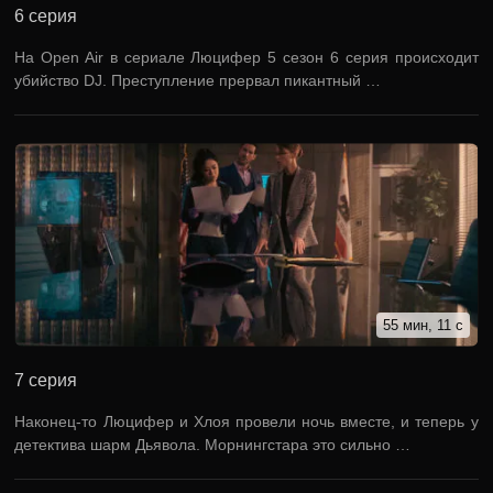
6 серия
На Open Air в сериале Люцифер 5 сезон 6 серия происходит
убийство DJ. Преступление прервал пикантный …
55 мин, 11 с
7 серия
Наконец-то Люцифер и Хлоя провели ночь вместе, и теперь у
детектива шарм Дьявола. Морнингстара это сильно …