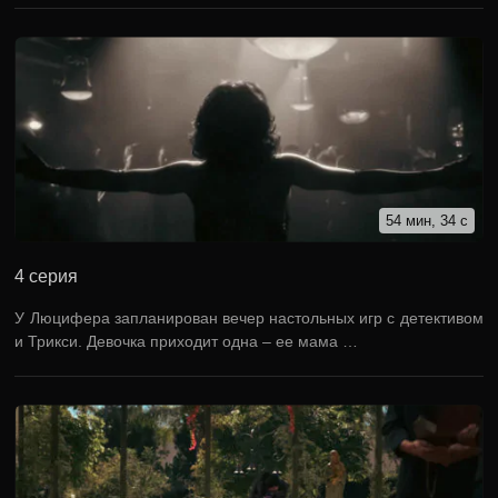
54 мин, 34 с
4 серия
У Люцифера запланирован вечер настольных игр с детективом
и Трикси. Девочка приходит одна – ее мама …