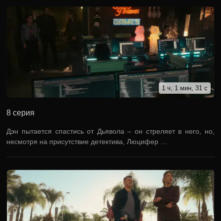
1 ч, 1 мин, 31 с
8 серия
Дэн пытается спастись от Дьявола – он стреляет в него, но,
несмотря на присутствие детектива, Люцифер …