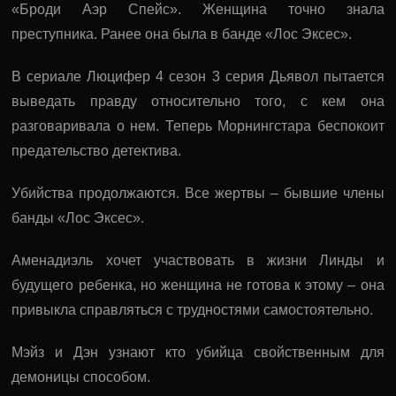
«Броди Аэр Спейс». Женщина точно знала
преступника. Ранее она была в банде «Лос Эксес».
В сериале Люцифер 4 сезон 3 серия Дьявол пытается
выведать правду относительно того, с кем она
разговаривала о нем. Теперь Морнингстара беспокоит
предательство детектива.
Убийства продолжаются. Все жертвы – бывшие члены
банды «Лос Эксес».
Аменадиэль хочет участвовать в жизни Линды и
будущего ребенка, но женщина не готова к этому – она
привыкла справляться с трудностями самостоятельно.
Мэйз и Дэн узнают кто убийца свойственным для
демоницы способом.