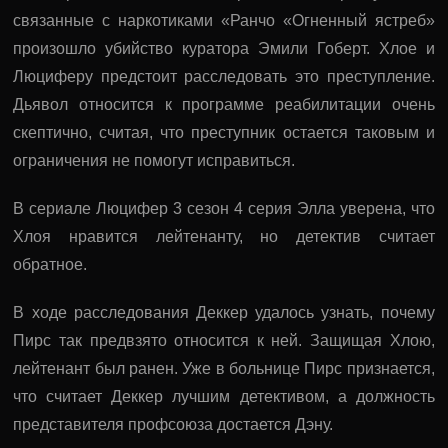
связанные с наркотиками «Ранчо «Огненный ястреб»
произошло убийство куратора Эмили Гоберт. Хлое и
Люциферу предстоит расследовать это преступление.
Дьявол относится к программе реабилитации очень
скептично, считая, что преступник остается таковым и
ограничения не помогут исправиться.
В сериале Люцифер 3 сезон 4 серия Элла уверена, что
Хлоя нравится лейтенанту, но детектив считает
обратное.
В ходе расследования Деккер удалось узнать, почему
Пирс так предвзято относится к ней. Защищая Хлою,
лейтенант был ранен. Уже в больнице Пирс признается,
что считает Деккер лучшим детективом, а должность
представителя профсоюза достается Дэну.