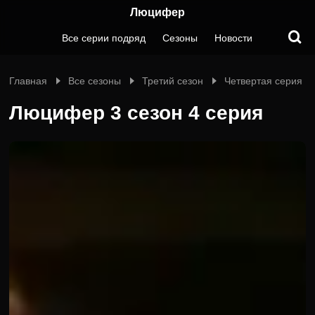
Люцифер
Все серии подряд
Сезоны
Новости
Главная
Все сезоны
Третий сезон
Четвертая серия
Люцифер 3 сезон 4 серия