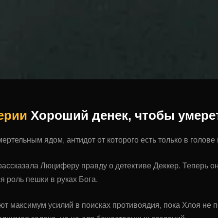
серии
Хороший денек, чтобы умереть
ертельным ядом, антидот от которого есть только в голове
ассказала Люциферу правду о детективе Деккер. Теперь он
я роль пешки в руках Бога.
т максимум усилий в поисках противоядия, пока Хлоя не п