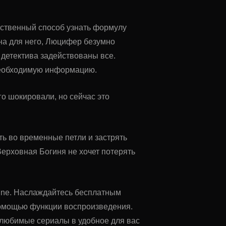
нственный способ узнать формулу
ана для него, Люцифер безумно
 детектива задействованы все.
необходимую информацию.
о шокировали, но сейчас это
ь во временные петли и застрять
 Верховная Богиня не хочет потерять
nline. Наслаждайтесь бесплатным
помощью функции воспроизведения.
ь любимые сериалы в удобное для вас