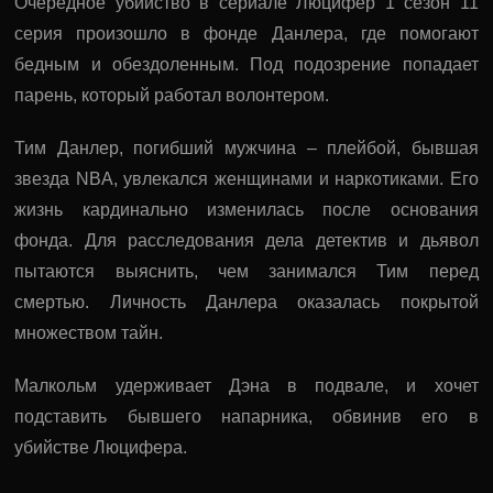
Очередное убийство в сериале Люцифер 1 сезон 11
серия произошло в фонде Данлера, где помогают
бедным и обездоленным. Под подозрение попадает
парень, который работал волонтером.
Тим Данлер, погибший мужчина – плейбой, бывшая
звезда NBA, увлекался женщинами и наркотиками. Его
жизнь кардинально изменилась после основания
фонда. Для расследования дела детектив и дьявол
пытаются выяснить, чем занимался Тим перед
смертью. Личность Данлера оказалась покрытой
множеством тайн.
Малкольм удерживает Дэна в подвале, и хочет
подставить бывшего напарника, обвинив его в
убийстве Люцифера.