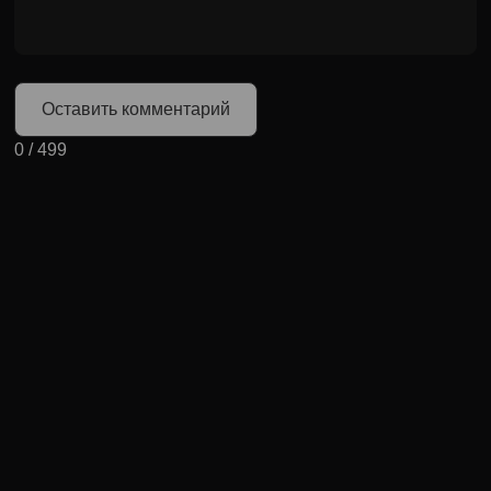
Оставить комментарий
0
/
499
Может быть полезно