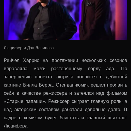
Люцифер и Дэн Эспиноза
Рейчел Харрис на протяжении нескольких сезонов
вправляла мозги растерянному лорду ада. По
завершению проекта, актриса появится в дебютной
картине Билла Берра. Стендап-комик решил проявить
себя в качестве режиссера и затеялся над фильмом
«Старые папаши». Режиссер сыграет главную роль, а
над актёрским составом работали довольно долго. В
кадре с комиком будет блистать и главный психолог
Люцифера.