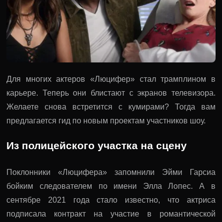
Для многих актеров «Люцифер» стал трамплином в
карьере. Теперь они блистают с экранов телевизора.
Желаете снова встретится с кумирами? Тогда вам
предлагается гид по новым проектам участников шоу.
Из полицейского участка на сцену
Поклонники «Люцифера» запомнили Эйми Гарсиа
бойким следователем по имени Элла Лопес. А в
сентябре 2021 года стало известно, что актриса
подписала контракт на участие в романтической