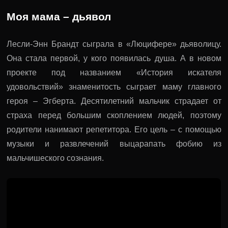
Моя мама – дьявол
Лесли-Энн Брандт сыграла в «Люцифере» дьяволицу.
Она стала первой, у кого появилась душа. А в новом
проекте под названием «История искателя
удовольствий» знаменитость сыграет маму главного
героя – Эгберта. Десятилетний мальчик страдает от
страха перед большим скоплением людей, поэтому
родители нанимают репетитора. Его цель – с помощью
музыки и развлечений выцарапать фобию из
мальчишеского сознания.